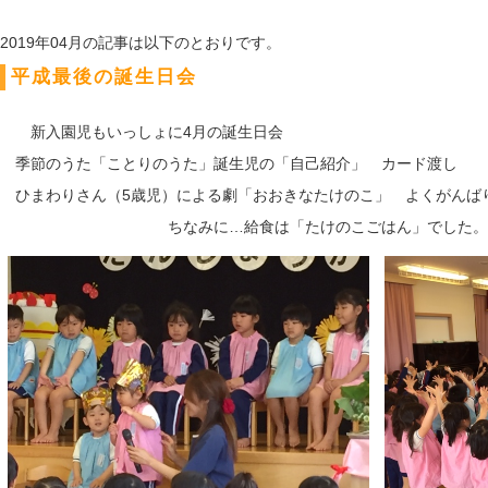
2019年04月の記事は以下のとおりです。
平成最後の誕生日会
新入園児もいっしょに4月の誕生日会
季節のうた「ことりのうた」誕生児の「自己紹介」 カード渡し
ひまわりさん（5歳児）による劇「おおきなたけのこ」 よくがんば
ちなみに…給食は「たけのこごはん」でした。